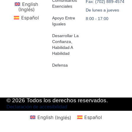
Comunitarios
Fax: (702) 889-4574
English
Esenciales
(
Inglés
)
De lunes a jueves
Español
Apoyo Entre
8:00 - 17:00
Iguales
Desarrollar La
Confianza,
Habilidad A
Habilidad
Defensa
© 2026 Todos los derechos reservados.
Declaración de accesibilidad
English
(
Inglés
)
Español